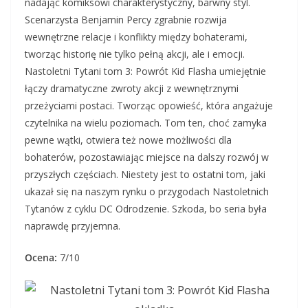
nadając komiksowi charakterystyczny, barwny styl.
Scenarzysta Benjamin Percy zgrabnie rozwija
wewnętrzne relacje i konflikty między bohaterami,
tworząc historię nie tylko pełną akcji, ale i emocji.
Nastoletni Tytani tom 3: Powrót Kid Flasha umiejętnie
łączy dramatyczne zwroty akcji z wewnętrznymi
przeżyciami postaci. Tworząc opowieść, która angażuje
czytelnika na wielu poziomach. Tom ten, choć zamyka
pewne wątki, otwiera też nowe możliwości dla
bohaterów, pozostawiając miejsce na dalszy rozwój w
przyszłych częściach. Niestety jest to ostatni tom, jaki
ukazał się na naszym rynku o przygodach Nastoletnich
Tytanów z cyklu DC Odrodzenie. Szkoda, bo seria była
naprawdę przyjemna.
Ocena:
7/10