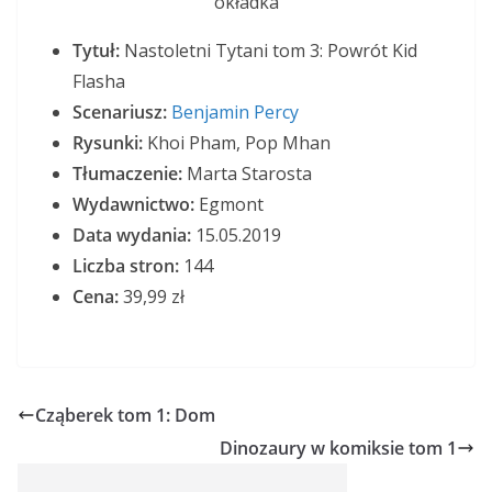
Tytuł:
Nastoletni Tytani tom 3: Powrót Kid
Flasha
Scenariusz:
Benjamin Percy
Rysunki:
Khoi Pham, Pop Mhan
Tłumaczenie:
Marta Starosta
Wydawnictwo:
Egmont
Data wydania:
15.05.2019
Liczba stron:
144
Cena:
39,99 zł
Cząberek tom 1: Dom
Dinozaury w komiksie tom 1