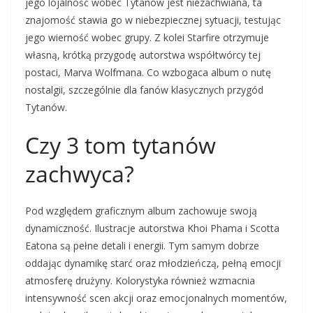
jego lojalność wobec Tytanów jest niezachwiana, ta
znajomość stawia go w niebezpiecznej sytuacji, testując
jego wierność wobec grupy. Z kolei Starfire otrzymuje
własną, krótką przygodę autorstwa współtwórcy tej
postaci, Marva Wolfmana. Co wzbogaca album o nutę
nostalgii, szczególnie dla fanów klasycznych przygód
Tytanów.
Czy 3 tom tytanów
zachwyca?
Pod względem graficznym album zachowuje swoją
dynamiczność. Ilustracje autorstwa Khoi Phama i Scotta
Eatona są pełne detali i energii. Tym samym dobrze
oddając dynamikę starć oraz młodzieńczą, pełną emocji
atmosferę drużyny. Kolorystyka również wzmacnia
intensywność scen akcji oraz emocjonalnych momentów,