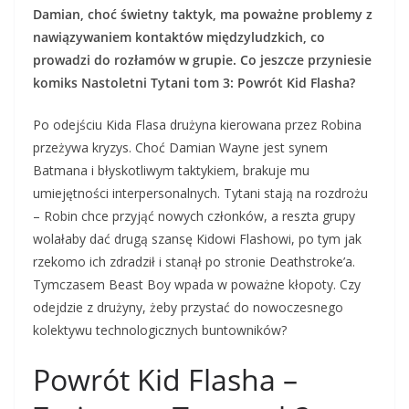
Damian, choć świetny taktyk, ma poważne problemy z
nawiązywaniem kontaktów międzyludzkich, co
prowadzi do rozłamów w grupie. Co jeszcze przyniesie
komiks Nastoletni Tytani tom 3: Powrót Kid Flasha?
Po odejściu Kida Flasa drużyna kierowana przez Robina
przeżywa kryzys. Choć Damian Wayne jest synem
Batmana i błyskotliwym taktykiem, brakuje mu
umiejętności interpersonalnych. Tytani stają na rozdrożu
– Robin chce przyjąć nowych członków, a reszta grupy
wolałaby dać drugą szansę Kidowi Flashowi, po tym jak
rzekomo ich zdradził i stanął po stronie Deathstroke’a.
Tymczasem Beast Boy wpada w poważne kłopoty. Czy
odejdzie z drużyny, żeby przystać do nowoczesnego
kolektywu technologicznych buntowników?
Powrót Kid Flasha –