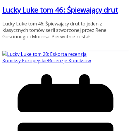
Lucky Luke tom 46: Śpiewający drut
Lucky Luke tom 46: Śpiewający drut to jeden z
klasycznych tomów serii stworzonej przez Rene
Goscinnego i Morrisa. Pierwotnie został
Read More
Komiksy Europejskie
Recenzje Komiksów