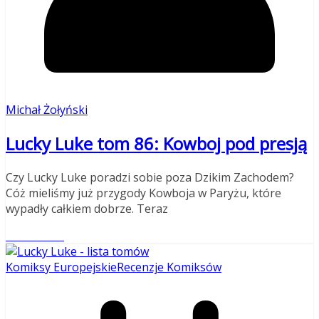
Michał Żołyński
Lucky Luke tom 86: Kowboj pod presją
Czy Lucky Luke poradzi sobie poza Dzikim Zachodem?
Cóż mieliśmy już przygody Kowboja w Paryżu, które
wypadły całkiem dobrze. Teraz
Read More
Komiksy Europejskie
Recenzje Komiksów