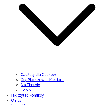
Gadżety dla Geeków
Gry Planszowe i Karciane
Na Ekranie
Top 5
Jak czytać komiksy
O nas