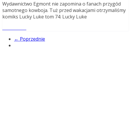
Wydawnictwo Egmont nie zapomina o fanach przygód
samotnego kowboja. Tuż przed wakacjami otrzymaliśmy
komiks Lucky Luke tom 74: Lucky Luke
Read More
← Poprzednie