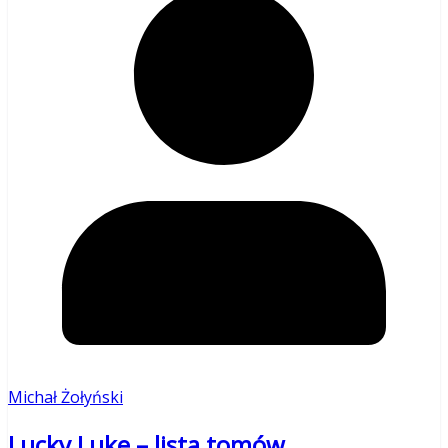
Michał Żołyński
Lucky Luke – lista tomów