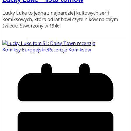
Lucky Luke to jedna z najbardziej kultowych serii
komiksowych, która od lat bawi czytelników na całym
świecie. Stworzony w 1946
Read More
Komiksy Europejskie
Recenzje Komiksów