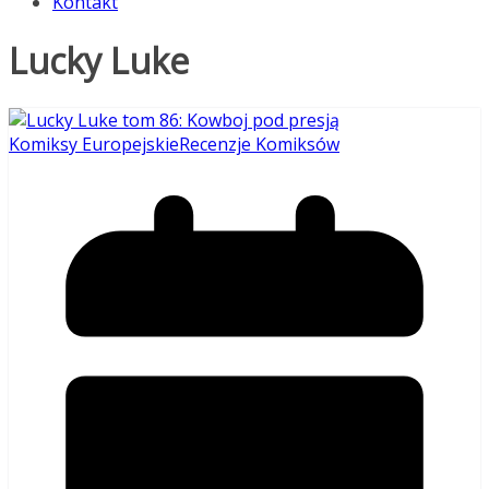
Kontakt
Lucky Luke
Komiksy Europejskie
Recenzje Komiksów