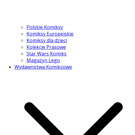
Polskie Komiksy
Komiksy Europejskie
Komiksy dla dzieci
Kolekcje Prasowe
Star Wars Komiks
Magazyn Lego
Wydawnictwa Komiksowe