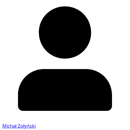
Michał Żołyński