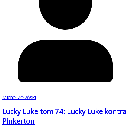
Michał Żołyński
Lucky Luke tom 74: Lucky Luke kontra
Pinkerton