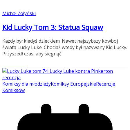
Michał Żołyński
Kid Lucky Tom 3: Statua Squaw
Każdy był kiedyś dzieckiem. Nawet najszybszy kowboj
świata Lucky Luke. Chociaż wtedy był nazywany Kid Lucky.
Przyszedł czas, aby sięgnąć
Read More
Komiksy dla młodzieży
Komiksy Europejskie
Recenzje
Komiksów