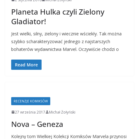
Planeta Hulka czyli Zielony
Gladiator!
Jest wielki, silny, zielony i wiecznie wściekły. Tak można
szybko scharakteryzować jednego z najstarszych
bohaterów wydawnictwa Marvel. Oczywiście chodzi o
Read More
RECENZJE KOMIKSÓW
27 września 2017
Michał Żołyński
Nova – Geneza
Kolejny tom Wielkiej Kolekcji Komiksów Marvela przynosi