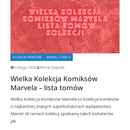
KOLEKCJE PRASOWE
MARVEL COMICS
5 lutego 2026
Michał Żołyński
Wielka Kolekcja Komiksów
Marvela – lista tomów
Wielka Kolekcja Komiksów Marvela to kolekcja komiksów
o najbardziej znanych superbohaterach wydawnictwa
Marvel. W ramach kolekcji spotkamy takich bohaterów
jak