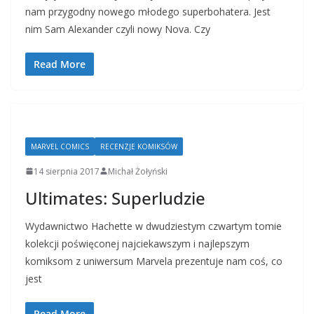
nam przygodny nowego młodego superbohatera. Jest
nim Sam Alexander czyli nowy Nova. Czy
Read More
MARVEL COMICS
RECENZJE KOMIKSÓW
14 sierpnia 2017
Michał Żołyński
Ultimates: Superludzie
Wydawnictwo Hachette w dwudziestym czwartym tomie
kolekcji poświęconej najciekawszym i najlepszym
komiksom z uniwersum Marvela prezentuje nam coś, co
jest
Read More