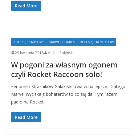
Read More
KOLEKCJE PRASOWE
MARVEL COMICS
RECENZJE KOMIKSÓW
29 kwietnia 2018
Michał Żołyński
W pogoni za własnym ogonem
czyli Rocket Raccoon solo!
Fenomen Strażników Galaktyki trwa w najlepsze. Dlatego
Marvel wyciska z bohaterów to co się da. Tym razem
padło na Rocket
Read More