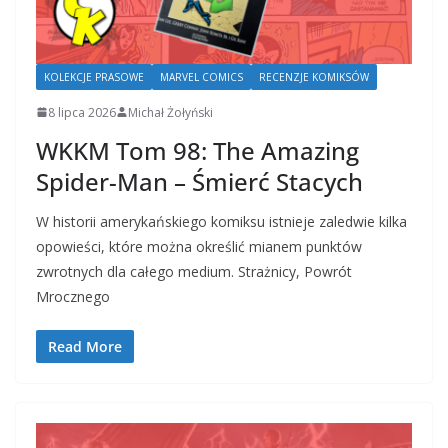
KOLEKCJE PRASOWE
MARVEL COMICS
RECENZJE KOMIKSÓW
8 lipca 2026
Michał Żołyński
WKKM Tom 98: The Amazing
Spider-Man – Śmierć Stacych
W historii amerykańskiego komiksu istnieje zaledwie kilka
opowieści, które można określić mianem punktów
zwrotnych dla całego medium. Strażnicy, Powrót
Mrocznego
Read More