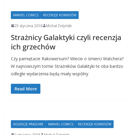
MARVEL COMICS
RECENZJE KOMIKSÓW
25 stycznia 2018
Michał Żołyński
Strażnicy Galaktyki czyli recenzja
ich grzechów
Czy pamiętacie Rakowersum? Wiecie o śmierci Watchera?
W najnowszym tomie Strażników Galaktyki te oba bardzo
odległe wydarzenia będą miały wspólny
Read More
KOLEKCJE PRASOWE
MARVEL COMICS
RECENZJE KOMIKSÓW
2 stycznia 2018
Michał Żołyński