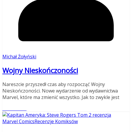
Michał Żołyński
Wojny Nieskończoności
Nareszcie przyszedł czas aby rozpocząć Wojny
Nieskończoności. Nowe wydarzenie od wydawnictwa
Marvel, które ma zmienić wszystko. Jak to zwykle jest
Read More
Marvel Comics
Recenzje Komiksów