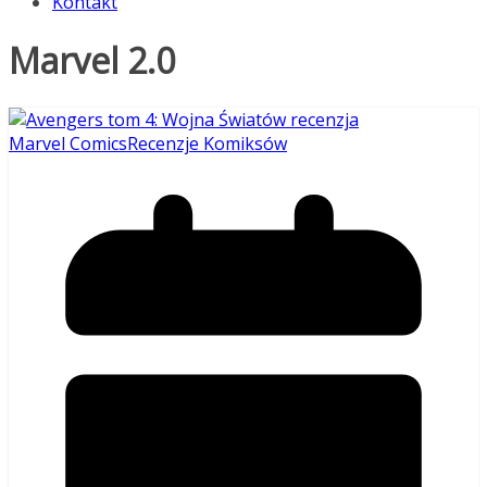
Kontakt
Marvel 2.0
Marvel Comics
Recenzje Komiksów