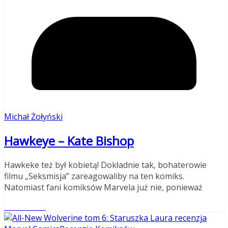
Michał Żołyński
Hawkeye – Kate Bishop
Hawkeke też był kobietą! Dokładnie tak, bohaterowie
filmu „Seksmisja” zareagowaliby na ten komiks.
Natomiast fani komiksów Marvela już nie, ponieważ
Read More