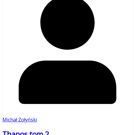
Michał Żołyński
Thanos tom 2