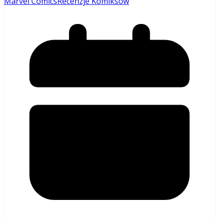
Marvel Comics
Recenzje Komiksów