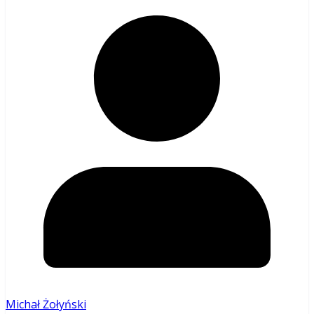
Michał Żołyński