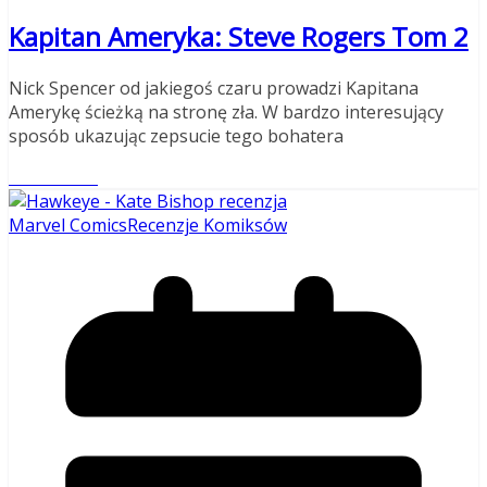
Kapitan Ameryka: Steve Rogers Tom 2
Nick Spencer od jakiegoś czaru prowadzi Kapitana
Amerykę ścieżką na stronę zła. W bardzo interesujący
sposób ukazując zepsucie tego bohatera
Read More
Marvel Comics
Recenzje Komiksów