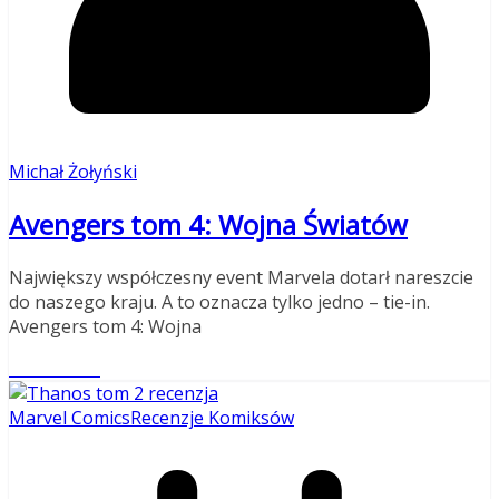
Michał Żołyński
Avengers tom 4: Wojna Światów
Największy współczesny event Marvela dotarł nareszcie
do naszego kraju. A to oznacza tylko jedno – tie-in.
Avengers tom 4: Wojna
Read More
Marvel Comics
Recenzje Komiksów