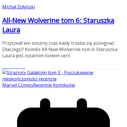
Michał Żołyński
All-New Wolverine tom 6: Staruszka
Laura
Przyszedł ten smutny czas kiedy trzeba się pożegnać.
Dlaczego? Komiks All-New Wolverine tom 6: Staruszka
Laura jest ostatnim tomem serii
Read More
Marvel Comics
Recenzje Komiksów