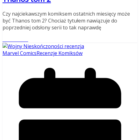
Czy najciekawszym komiksem ostatnich miesięcy może
być Thanos tom 2? Chociaż tytułem nawiązuje do
poprzedniej odsłony serii to tak naprawdę
Read More
Marvel Comics
Recenzje Komiksów