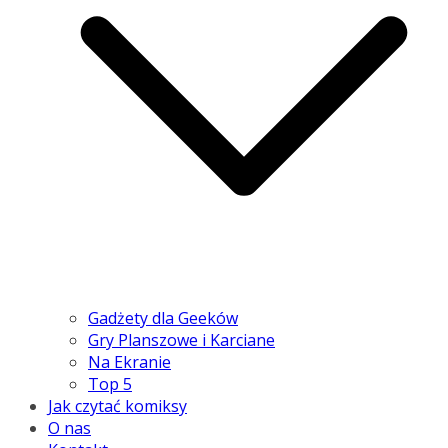
Gadżety dla Geeków
Gry Planszowe i Karciane
Na Ekranie
Top 5
Jak czytać komiksy
O nas