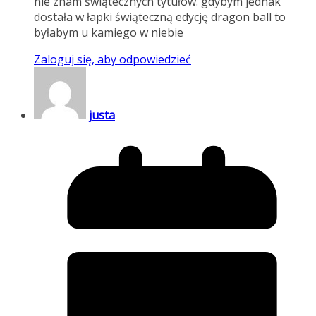
nie znam świątecznych tytułów. gdybym jednak
dostała w łapki świąteczną edycję dragon ball to
byłabym u kamiego w niebie
Zaloguj się, aby odpowiedzieć
justa