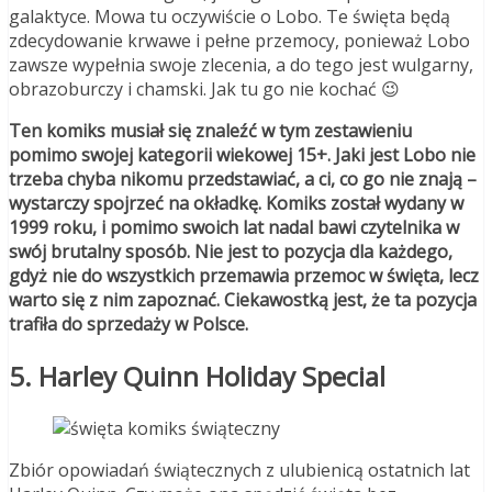
galaktyce. Mowa tu oczywiście o Lobo. Te święta będą
zdecydowanie krwawe i pełne przemocy, ponieważ Lobo
zawsze wypełnia swoje zlecenia, a do tego jest wulgarny,
obrazoburczy i chamski. Jak tu go nie kochać 😉
Ten komiks musiał się znaleźć w tym zestawieniu
pomimo swojej kategorii wiekowej 15+. Jaki jest Lobo nie
trzeba chyba nikomu przedstawiać, a ci, co go nie znają –
wystarczy spojrzeć na okładkę. Komiks został wydany w
1999 roku, i pomimo swoich lat nadal bawi czytelnika w
swój brutalny sposób. Nie jest to pozycja dla każdego,
gdyż nie do wszystkich przemawia przemoc w święta, lecz
warto się z nim zapoznać. Ciekawostką jest, że ta pozycja
trafiła do sprzedaży w Polsce.
5. Harley Quinn Holiday Special
Zbiór opowiadań świątecznych z ulubienicą ostatnich lat