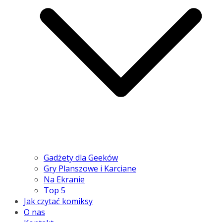
Gadżety dla Geeków
Gry Planszowe i Karciane
Na Ekranie
Top 5
Jak czytać komiksy
O nas