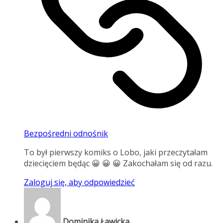
Bezpośredni odnośnik
To był pierwszy komiks o Lobo, jaki przeczytałam
dziecięciem będąc 😀 😀 😀 Zakochałam się od razu.
Zaloguj się, aby odpowiedzieć
Dominika Ławicka