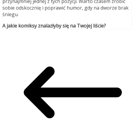
przynajmniej jednej z tych pozycji. Warto czasem zrobić
sobie odskocznię i poprawić humor, gdy na dworze brak
śniegu.
A jakie komiksy znalazłyby się na Twojej liście?