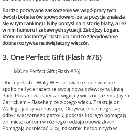
Bardzo pozytywne zaskoczenie we współpracy tych
dwóch bohaterów spowodowało, że ta pozycja znalazła
się w tym rankingu. Niby pomysł na historię błahy, a ileż
w nim humoru i zabawnych sytuacji. Zabójczy Logan,
który ma dostarczyć ciasto dla cioci to zdecydowanie
dobra rozrywka na świąteczny wieczór.
3. One Perfect Gift (Flash #76)
Obecny Flash – Wally West prowadzi sobie w miarę
spokojne życie razem ze swoją nową dziewczyną Lindą
Park. Postanowili spędzać wigilijny wieczór razem z Jayem
Garrickiem – Flasehem ze złotego wieku. Traktuje on
Wallego jak syna i następcę. Oczywiście nie mogło się
odbyć wieczornego patrolu, podczas którego pomagają
oni mieszkańcom w różnego rodzaju obowiązkach.
Pomagają odśnieżać ulicę, nakarmić bezdomnych w