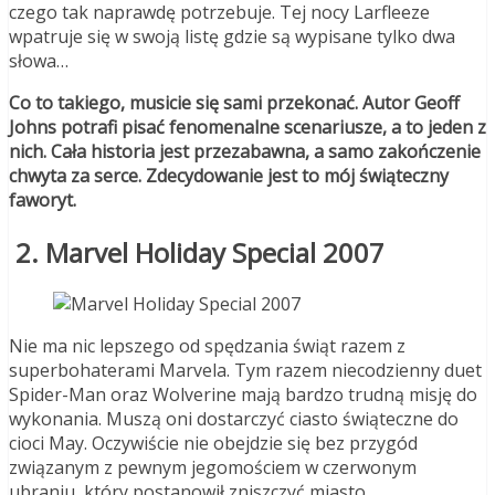
czego tak naprawdę potrzebuje. Tej nocy Larfleeze
wpatruje się w swoją listę gdzie są wypisane tylko dwa
słowa…
Co to takiego, musicie się sami przekonać. Autor Geoff
Johns potrafi pisać fenomenalne scenariusze, a to jeden z
nich. Cała historia jest przezabawna, a samo zakończenie
chwyta za serce. Zdecydowanie jest to mój świąteczny
faworyt.
2. Marvel Holiday Special 2007
Nie ma nic lepszego od spędzania świąt razem z
superbohaterami Marvela. Tym razem niecodzienny duet
Spider-Man oraz Wolverine mają bardzo trudną misję do
wykonania. Muszą oni dostarczyć ciasto świąteczne do
cioci May. Oczywiście nie obejdzie się bez przygód
związanym z pewnym jegomościem w czerwonym
ubraniu, który postanowił zniszczyć miasto.