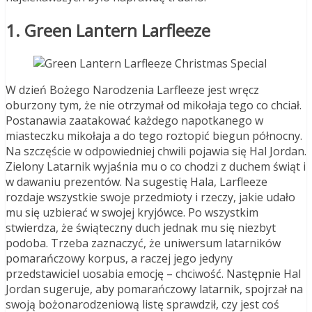
1. Green Lantern Larfleeze
W dzień Bożego Narodzenia Larfleeze jest wręcz
oburzony tym, że nie otrzymał od mikołaja tego co chciał.
Postanawia zaatakować każdego napotkanego w
miasteczku mikołaja a do tego roztopić biegun północny.
Na szczęście w odpowiedniej chwili pojawia się Hal Jordan.
Zielony Latarnik wyjaśnia mu o co chodzi z duchem świąt i
w dawaniu prezentów. Na sugestię Hala, Larfleeze
rozdaje wszystkie swoje przedmioty i rzeczy, jakie udało
mu się uzbierać w swojej kryjówce. Po wszystkim
stwierdza, że świąteczny duch jednak mu się niezbyt
podoba. Trzeba zaznaczyć, że uniwersum latarników
pomarańczowy korpus, a raczej jego jedyny
przedstawiciel uosabia emocję – chciwość. Następnie Hal
Jordan sugeruje, aby pomarańczowy latarnik, spojrzał na
swoją bożonarodzeniową listę sprawdził, czy jest coś