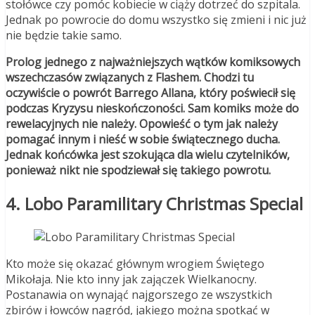
stołówce czy pomóc kobiecie w ciąży dotrzeć do szpitala.
Jednak po powrocie do domu wszystko się zmieni i nic już
nie będzie takie samo.
Prolog jednego z najważniejszych wątków komiksowych
wszechczasów związanych z Flashem. Chodzi tu
oczywiście o powrót Barrego Allana, który poświecił się
podczas Kryzysu nieskończoności. Sam komiks może do
rewelacyjnych nie należy. Opowieść o tym jak należy
pomagać innym i nieść w sobie świątecznego ducha.
Jednak końcówka jest szokująca dla wielu czytelników,
ponieważ nikt nie spodziewał się takiego powrotu.
4. Lobo Paramilitary Christmas Special
Kto może się okazać głównym wrogiem Świętego
Mikołaja. Nie kto inny jak zajączek Wielkanocny.
Postanawia on wynająć najgorszego ze wszystkich
zbirów i łowców nagród, jakiego można spotkać w