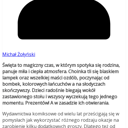
Michał Żołyński
Święta to magiczny czas, w którym spotyka się rodzina,
panuje miła i ciepła atmosfera. Choinka tli się blaskiem
lampek oraz wszelkiej maści ozdób, poczynając od
bombek, kolorowych łańcuchów a na słodyczach
skończywszy. Dzieci radośnie biegają wokół
zastawionego stołu i wszyscy wyczekują tego jednego
momentu. Prezentów! A w zasadzie ich otwierania.
Wydawnictwa komiksowe od wielu lat prześcigają się w
pomysłach jak wykorzystać różnego rodzaju okazje na
zarobienie kilku dodatkowych groszy. Dlatego też od