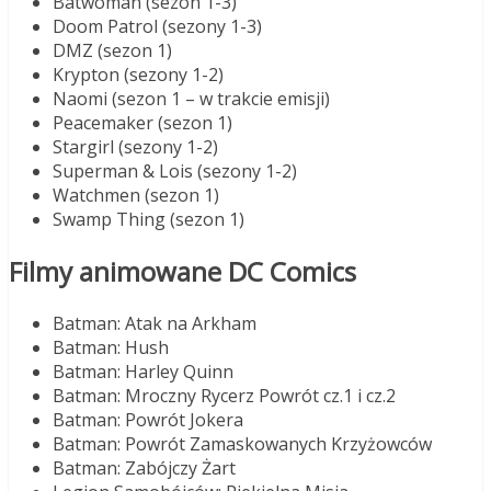
Batwoman (sezon 1-3)
Doom Patrol (sezony 1-3)
DMZ (sezon 1)
Krypton (sezony 1-2)
Naomi (sezon 1 – w trakcie emisji)
Peacemaker (sezon 1)
Stargirl (sezony 1-2)
Superman & Lois (sezony 1-2)
Watchmen (sezon 1)
Swamp Thing (sezon 1)
Filmy animowane DC Comics
Batman: Atak na Arkham
Batman: Hush
Batman: Harley Quinn
Batman: Mroczny Rycerz Powrót cz.1 i cz.2
Batman: Powrót Jokera
Batman: Powrót Zamaskowanych Krzyżowców
Batman: Zabójczy Żart