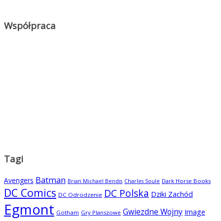
Współpraca
Tagi
Batman
Avengers
Dark Horse Books
Brian Michael Bendis
Charles Soule
DC Comics
DC Polska
Dziki Zachód
DC Odrodzenie
Egmont
Gwiezdne Wojny
Image
Gotham
Gry Planszowe