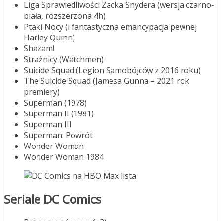
Liga Sprawiedliwości Zacka Snydera (wersja czarno-
biała, rozszerzona 4h)
Ptaki Nocy (i fantastyczna emancypacja pewnej
Harley Quinn)
Shazam!
Strażnicy (Watchmen)
Suicide Squad (Legion Samobójców z 2016 roku)
The Suicide Squad (Jamesa Gunna – 2021 rok
premiery)
Superman (1978)
Superman II (1981)
Superman III
Superman: Powrót
Wonder Woman
Wonder Woman 1984
Seriale DC Comics