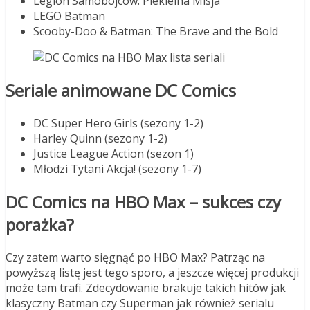
Legion Samobójców: Piekielna Misja
LEGO Batman
Scooby-Doo & Batman: The Brave and the Bold
Seriale animowane DC Comics
DC Super Hero Girls (sezony 1-2)
Harley Quinn (sezony 1-2)
Justice League Action (sezon 1)
Młodzi Tytani Akcja! (sezony 1-7)
DC Comics na HBO Max – sukces czy
porażka?
Czy zatem warto sięgnąć po HBO Max? Patrząc na
powyższą listę jest tego sporo, a jeszcze więcej produkcji
może tam trafi. Zdecydowanie brakuje takich hitów jak
klasyczny Batman czy Superman jak również serialu