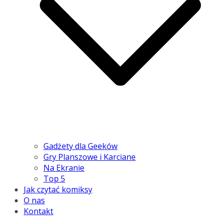
Gadżety dla Geeków
Gry Planszowe i Karciane
Na Ekranie
Top 5
Jak czytać komiksy
O nas
Kontakt