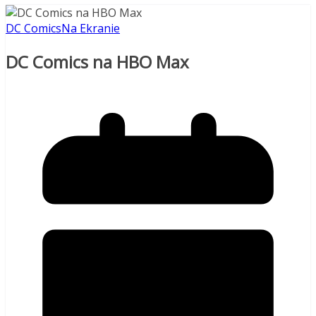
DC Comics
Na Ekranie
DC Comics na HBO Max