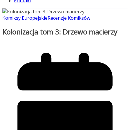
Kontakt
Komiksy Europejskie
Recenzje Komiksów
Kolonizacja tom 3: Drzewo macierzy