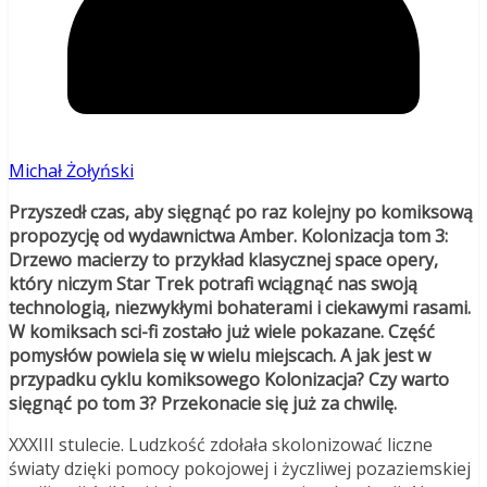
Michał Żołyński
Przyszedł czas, aby sięgnąć po raz kolejny po komiksową
propozycję od wydawnictwa Amber. Kolonizacja tom 3:
Drzewo macierzy to przykład klasycznej space opery,
który niczym Star Trek potrafi wciągnąć nas swoją
technologią, niezwykłymi bohaterami i ciekawymi rasami.
W komiksach sci-fi zostało już wiele pokazane. Część
pomysłów powiela się w wielu miejscach. A jak jest w
przypadku cyklu komiksowego Kolonizacja? Czy warto
sięgnąć po tom 3? Przekonacie się już za chwilę.
XXXIII stulecie. Ludzkość zdołała skolonizować liczne
światy dzięki pomocy pokojowej i życzliwej pozaziemskiej