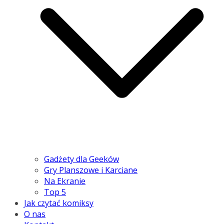
Gadżety dla Geeków
Gry Planszowe i Karciane
Na Ekranie
Top 5
Jak czytać komiksy
O nas