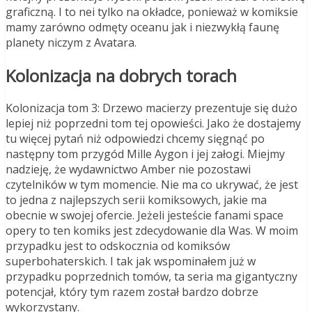
graficzną. I to nei tylko na okładce, ponieważ w komiksie
mamy zarówno odmęty oceanu jak i niezwykłą faunę
planety niczym z Avatara.
Kolonizacja na dobrych torach
Kolonizacja tom 3: Drzewo macierzy prezentuje się dużo
lepiej niż poprzedni tom tej opowieści. Jako że dostajemy
tu więcej pytań niż odpowiedzi chcemy sięgnąć po
następny tom przygód Mille Aygon i jej załogi. Miejmy
nadzieję, że wydawnictwo Amber nie pozostawi
czytelników w tym momencie. Nie ma co ukrywać, że jest
to jedna z najlepszych serii komiksowych, jakie ma
obecnie w swojej ofercie. Jeżeli jesteście fanami space
opery to ten komiks jest zdecydowanie dla Was. W moim
przypadku jest to odskocznia od komiksów
superbohaterskich. I tak jak wspominałem już w
przypadku poprzednich tomów, ta seria ma gigantyczny
potencjał, który tym razem został bardzo dobrze
wykorzystany.