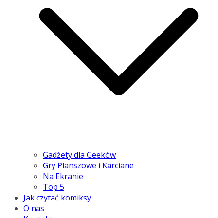
Gadżety dla Geeków
Gry Planszowe i Karciane
Na Ekranie
Top 5
Jak czytać komiksy
O nas