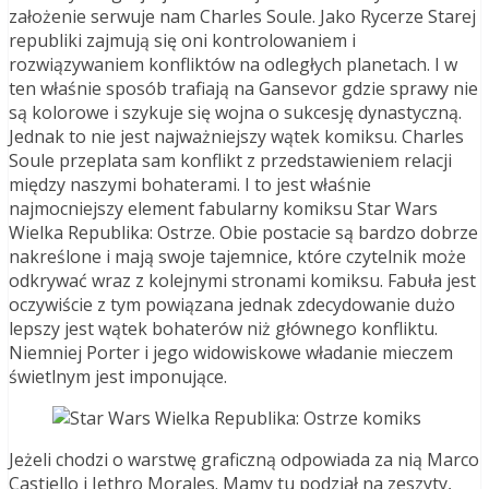
założenie serwuje nam Charles Soule. Jako Rycerze Starej
republiki zajmują się oni kontrolowaniem i
rozwiązywaniem konfliktów na odległych planetach. I w
ten właśnie sposób trafiają na Gansevor gdzie sprawy nie
są kolorowe i szykuje się wojna o sukcesję dynastyczną.
Jednak to nie jest najważniejszy wątek komiksu. Charles
Soule przeplata sam konflikt z przedstawieniem relacji
między naszymi bohaterami. I to jest właśnie
najmocniejszy element fabularny komiksu Star Wars
Wielka Republika: Ostrze. Obie postacie są bardzo dobrze
nakreślone i mają swoje tajemnice, które czytelnik może
odkrywać wraz z kolejnymi stronami komiksu. Fabuła jest
oczywiście z tym powiązana jednak zdecydowanie dużo
lepszy jest wątek bohaterów niż głównego konfliktu.
Niemniej Porter i jego widowiskowe władanie mieczem
świetlnym jest imponujące.
Jeżeli chodzi o warstwę graficzną odpowiada za nią Marco
Castiello i Jethro Morales. Mamy tu podział na zeszyty,