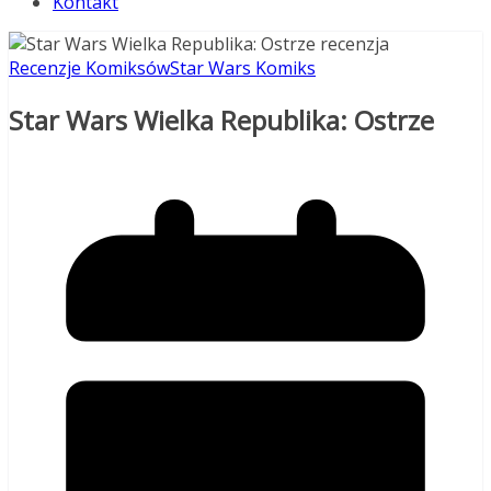
Kontakt
Recenzje Komiksów
Star Wars Komiks
Star Wars Wielka Republika: Ostrze