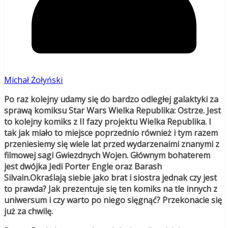
Michał Żołyński
Po raz kolejny udamy się do bardzo odległej galaktyki za
sprawą komiksu Star Wars Wielka Republika: Ostrze. Jest
to kolejny komiks z II fazy projektu Wielka Republika. I
tak jak miało to miejsce poprzednio również i tym razem
przeniesiemy się wiele lat przed wydarzenaimi znanymi z
filmowej sagi Gwiezdnych Wojen. Głównym bohaterem
jest dwójka Jedi Porter Engle oraz Barash
Silvain.Okraślają siebie jako brat i siostra jednak czy jest
to prawda? Jak prezentuje się ten komiks na tle innych z
uniwersum i czy warto po niego sięgnąć? Przekonacie się
już za chwilę.