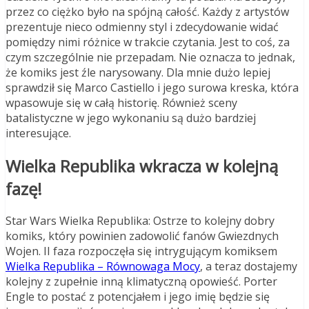
przez co ciężko było na spójną całość. Każdy z artystów
prezentuje nieco odmienny styl i zdecydowanie widać
pomiędzy nimi różnice w trakcie czytania. Jest to coś, za
czym szczególnie nie przepadam. Nie oznacza to jednak,
że komiks jest źle narysowany. Dla mnie dużo lepiej
sprawdził się Marco Castiello i jego surowa kreska, która
wpasowuje się w całą historię. Również sceny
batalistyczne w jego wykonaniu są dużo bardziej
interesujące.
Wielka Republika wkracza w kolejną
fazę!
Star Wars Wielka Republika: Ostrze to kolejny dobry
komiks, który powinien zadowolić fanów Gwiezdnych
Wojen. II faza rozpoczęła się intrygującym komiksem
Wielka Republika – Równowaga Mocy
, a teraz dostajemy
kolejny z zupełnie inną klimatyczną opowieść. Porter
Engle to postać z potencjałem i jego imię będzie się