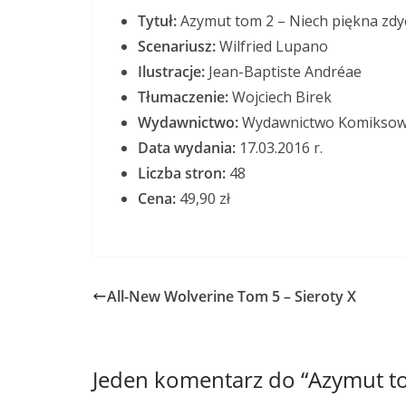
Tytuł:
Azymut tom 2 – Niech piękna zdy
Scenariusz:
Wilfried Lupano
Ilustracje:
Jean-Baptiste Andréae
Tłumaczenie:
Wojciech Birek
Wydawnictwo:
Wydawnictwo Komikso
Data wydania:
17.03.2016 r.
Liczba stron:
48
Cena:
49,90 zł
All-New Wolverine Tom 5 – Sieroty X
Jeden komentarz do “
Azymut to