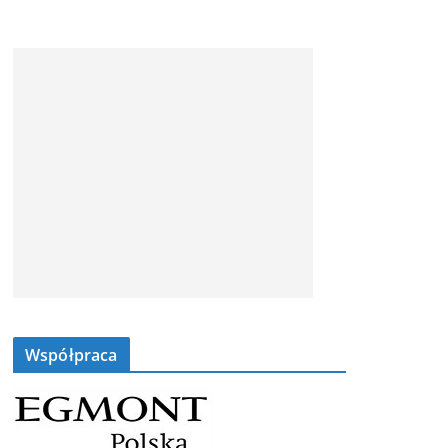
Współpraca