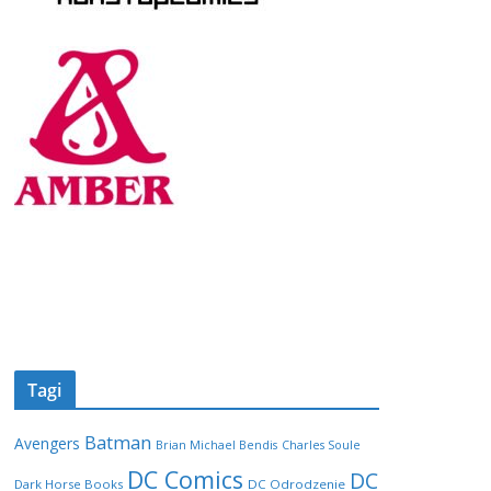
Tagi
Batman
Avengers
Brian Michael Bendis
Charles Soule
DC Comics
DC
Dark Horse Books
DC Odrodzenie