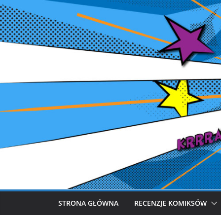
Przejdź
do
treści
STRONA GŁÓWNA
RECENZJE KOMIKSÓW