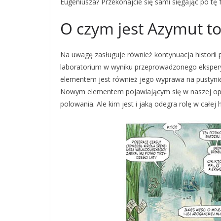
Eugeniusza? Przekonajcie się sami sięgając po tę 
O czym jest Azymut to
Na uwagę zasługuje również kontynuacja historii 
laboratorium w wyniku przeprowadzonego eksper
elementem jest również jego wyprawa na pustynię
Nowym elementem pojawiającym się w naszej opow
polowania. Ale kim jest i jaką odegra rolę w całej