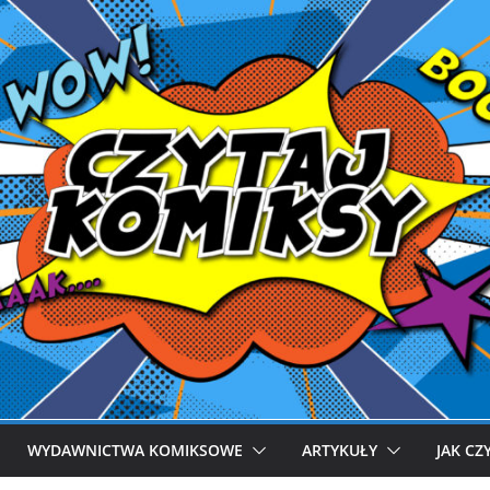
WYDAWNICTWA KOMIKSOWE
ARTYKUŁY
JAK CZ