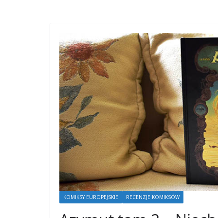
KOMIKSY EUROPEJSKIE
RECENZJE KOMIKSÓW