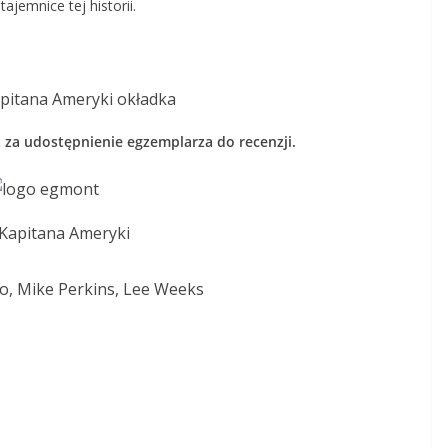
ajemnice tej historii.
t
za udostępnienie egzemplarza do recenzji.
 Kapitana Ameryki
o, Mike Perkins, Lee Weeks