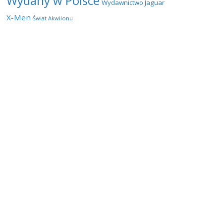
Wydany w Polsce
Wydawnictwo Jaguar
X-Men
Świat Akwilonu