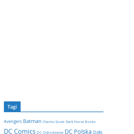
Tagi
Batman
Avengers
Charles Soule
Dark Horse Books
DC Comics
DC Polska
Dziki
DC Odrodzenie