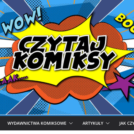
WYDAWNICTWA KOMIKSOWE
ARTYKUŁY
JAK CZ