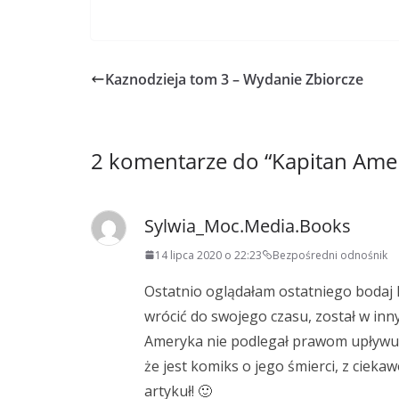
Kaznodzieja tom 3 – Wydanie Zbiorcze
2 komentarze do “
Kapitan Amer
Sylwia_Moc.Media.Books
14 lipca 2020 o 22:23
Bezpośredni odnośnik
Ostatnio oglądałam ostatniego bodaj 
wrócić do swojego czasu, został w inn
Ameryka nie podlegał prawom upływu cz
że jest komiks o jego śmierci, z cieka
artykuł! 🙂