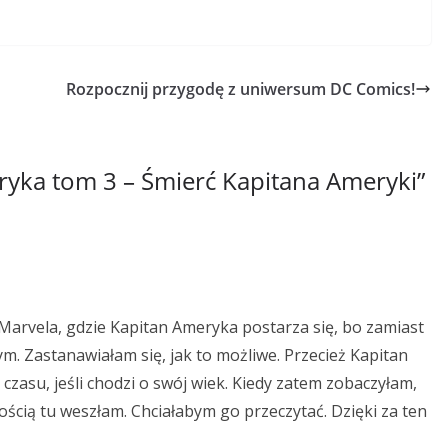
Rozpocznij przygodę z uniwersum DC Comics!
yka tom 3 – Śmierć Kapitana Ameryki
”
Marvela, gdzie Kapitan Ameryka postarza się, bo zamiast
ym. Zastanawiałam się, jak to możliwe. Przecież Kapitan
asu, jeśli chodzi o swój wiek. Kiedy zatem zobaczyłam,
wością tu weszłam. Chciałabym go przeczytać. Dzięki za ten