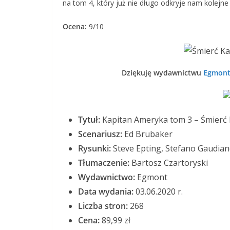
na tom 4, który już nie długo odkryje nam kolejne t
Ocena:
9/10
Dziękuję wydawnictwu
Egmon
Tytuł:
Kapitan Ameryka tom 3 – Śmierć
Scenariusz:
Ed Brubaker
Rysunki:
Steve Epting, Stefano Gaudian
Tłumaczenie:
Bartosz Czartoryski
Wydawnictwo:
Egmont
Data wydania:
03.06.2020 r.
Liczba stron:
268
Cena:
89,99 zł