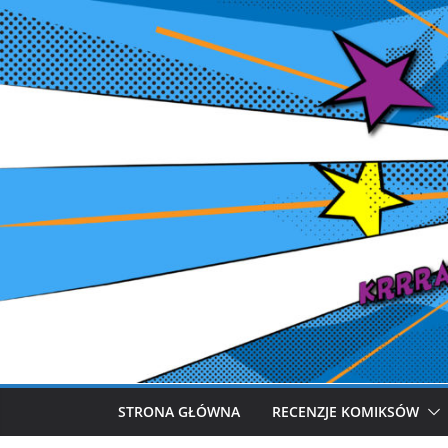
Przejdź
do
treści
STRONA GŁÓWNA
RECENZJE KOMIKSÓW