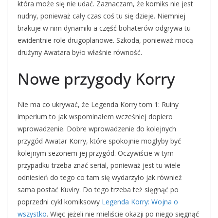
która może się nie udać. Zaznaczam, że komiks nie jest
nudny, ponieważ cały czas coś tu się dzieje. Niemniej
brakuje w nim dynamiki a część bohaterów odgrywa tu
ewidentnie role drugoplanowe. Szkoda, ponieważ mocą
drużyny Awatara było właśnie równość.
Nowe przygody Korry
Nie ma co ukrywać, że Legenda Korry tom 1: Ruiny
imperium to jak wspominałem wcześniej dopiero
wprowadzenie. Dobre wprowadzenie do kolejnych
przygód Awatar Korry, które spokojnie mogłyby być
kolejnym sezonem jej przygód. Oczywiście w tym
przypadku trzeba znać serial, ponieważ jest tu wiele
odniesień do tego co tam się wydarzyło jak również
sama postać Kuviry. Do tego trzeba też sięgnąć po
poprzedni cykl komiksowy
Legenda Korry: Wojna o
wszystko
. Więc jeżeli nie mieliście okazji po niego sięgnąć