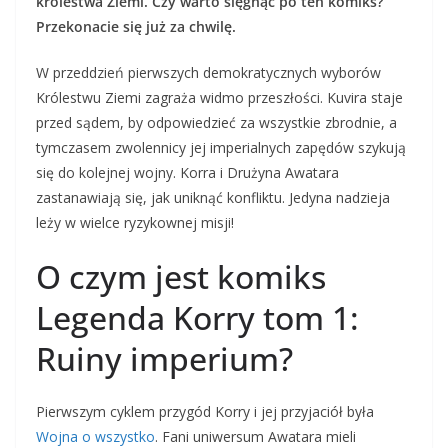
królestwa Ziemi. Czy warto sięgnąć po ten komiks?
Przekonacie się już za chwilę.
W przeddzień pierwszych demokratycznych wyborów
Królestwu Ziemi zagraża widmo przeszłości. Kuvira staje
przed sądem, by odpowiedzieć za wszystkie zbrodnie, a
tymczasem zwolennicy jej imperialnych zapędów szykują
się do kolejnej wojny. Korra i Drużyna Awatara
zastanawiają się, jak uniknąć konfliktu. Jedyna nadzieja
leży w wielce ryzykownej misji!
O czym jest komiks
Legenda Korry tom 1:
Ruiny imperium?
Pierwszym cyklem przygód Korry i jej przyjaciół była
Wojna o wszystko
. Fani uniwersum Awatara mieli