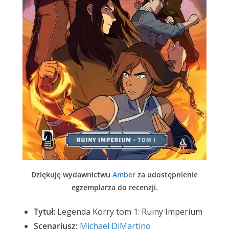
Dziękuję wydawnictwu
Amber
za udostępnienie
egzemplarza do recenzji.
Tytuł:
Legenda Korry tom 1: Ruiny Imperium
Scenariusz:
Michael DiMartino