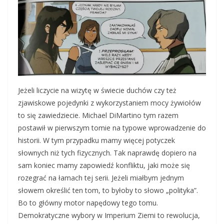
Jeżeli liczycie na wizytę w świecie duchów czy też
zjawiskowe pojedynki z wykorzystaniem mocy żywiołów
to się zawiedziecie. Michael DiMartino tym razem
postawił w pierwszym tomie na typowe wprowadzenie do
historii. W tym przypadku mamy więcej potyczek
słownych niż tych fizycznych. Tak naprawdę dopiero na
sam koniec mamy zapowiedź konfliktu, jaki może się
rozegrać na łamach tej serii. Jeżeli miałbym jednym
słowem określić ten tom, to byłoby to słowo „polityka”.
Bo to główny motor napędowy tego tomu.
Demokratyczne wybory w Imperium Ziemi to rewolucja,