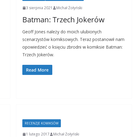
3 sierpnia 2021
Michał Żołyński
Batman: Trzech Jokerów
Geoff Jones należy do moich ulubionych
scenarzystów komiksowych. Teraz postanowił nam
opowiedzieć o księciu zbrodni w komiksie Batman:
Trzech Jokerów.
Read More
RECENZJE KOMIKSÓW
1 lutego 2017
Michał Żołyński