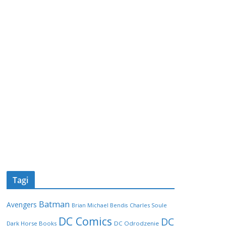
Tagi
Batman
Avengers
Charles Soule
Brian Michael Bendis
DC Comics
DC
Dark Horse Books
DC Odrodzenie