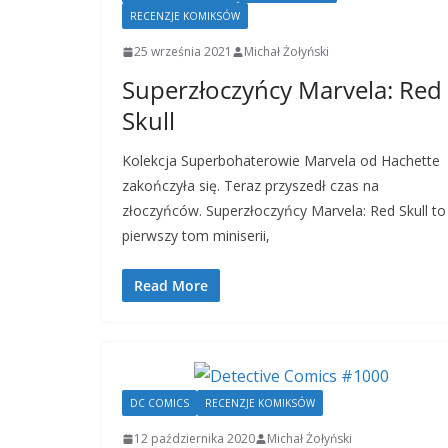
RECENZJE KOMIKSÓW
25 września 2021
Michał Żołyński
Superzłoczyńcy Marvela: Red
Skull
Kolekcja Superbohaterowie Marvela od Hachette
zakończyła się. Teraz przyszedł czas na
złoczyńców. Superzłoczyńcy Marvela: Red Skull to
pierwszy tom miniserii,
Read More
DC COMICS
RECENZJE KOMIKSÓW
12 października 2020
Michał Żołyński