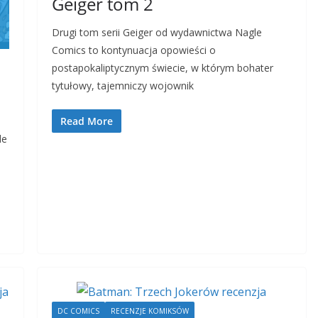
Geiger tom 2
Drugi tom serii Geiger od wydawnictwa Nagle
Comics to kontynuacja opowieści o
postapokaliptycznym świecie, w którym bohater
tytułowy, tajemniczy wojownik
Read More
de
DC COMICS
RECENZJE KOMIKSÓW