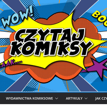
WYDAWNICTWA KOMIKSOWE
ARTYKUŁY
JAK CZ