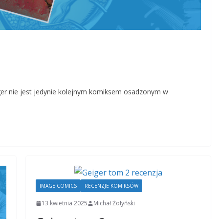
er nie jest jedynie kolejnym komiksem osadzonym w
IMAGE COMICS
RECENZJE KOMIKSÓW
13 kwietnia 2025
Michał Żołyński