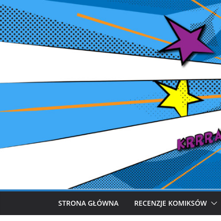
Przejdź
do
treści
STRONA GŁÓWNA
RECENZJE KOMIKSÓW