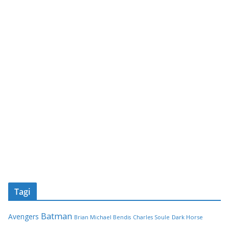
Tagi
Batman
Avengers
Dark Horse
Brian Michael Bendis
Charles Soule