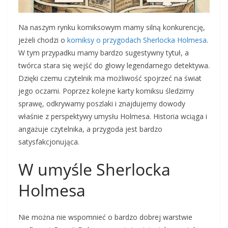
Na naszym rynku komiksowym mamy silną konkurencję,
jeżeli chodzi o
komiksy o przygodach Sherlocka Holmesa
.
W tym przypadku mamy bardzo sugestywny tytuł, a
twórca stara się wejść do głowy legendarnego detektywa.
Dzięki czemu czytelnik ma możliwość spojrzeć na świat
jego oczami. Poprzez kolejne karty komiksu śledzimy
sprawę, odkrywamy poszlaki i znajdujemy dowody
właśnie z perspektywy umysłu Holmesa. Historia wciąga i
angażuje czytelnika, a przygoda jest bardzo
satysfakcjonująca.
W umyśle Sherlocka
Holmesa
Nie można nie wspomnieć o bardzo dobrej warstwie