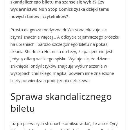
skandalicznego biletu ma szansę się wybić? Czy
wydawnictwo Non Stop Comics zyska dzięki temu
nowych fanów i czytelników?
Prosta diagnoza medyczna dr Watsona okazuje się
czymś znacznie więcej… A odkrycie tajemniczego proszku
na ubraniach i bardzo szczególnego biletu na pokaz,
skłania Sherlocka Holmesa do tezy, że pacjent nie jest
jedyną ofiarą wielkiego spisku. Wydaje się, że dziwne
zniknięcia londyńczyków znajdują wytłumaczenie w
występach chińskiego magika, bowiem inne znalezione
bilety potwierdzają podejrzenia detektywa.
Sprawa skandalicznego
biletu
Już po pierwszych stronach komiksu widać, że autor Cyryl