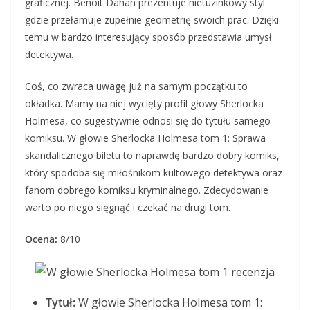
graficznej. Benoit Dahan prezentuje nietuzinkowy styl
gdzie przełamuje zupełnie geometrię swoich prac. Dzięki
temu w bardzo interesujący sposób przedstawia umysł
detektywa.
Coś, co zwraca uwagę już na samym początku to
okładka. Mamy na niej wycięty profil głowy Sherlocka
Holmesa, co sugestywnie odnosi się do tytułu samego
komiksu. W głowie Sherlocka Holmesa tom 1: Sprawa
skandalicznego biletu to naprawdę bardzo dobry komiks,
który spodoba się miłośnikom kultowego detektywa oraz
fanom dobrego komiksu kryminalnego. Zdecydowanie
warto po niego sięgnąć i czekać na drugi tom.
Ocena:
8/10
Tytuł:
W głowie Sherlocka Holmesa tom 1: