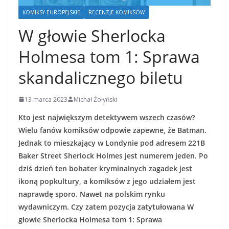
KOMIKSY EUROPEJSKIE
RECENZJE KOMIKSÓW
W głowie Sherlocka
Holmesa tom 1: Sprawa
skandalicznego biletu
13 marca 2023
Michał Żołyński
Kto jest największym detektywem wszech czasów?
Wielu fanów komiksów odpowie zapewne, że Batman.
Jednak to mieszkający w Londynie pod adresem 221B
Baker Street Sherlock Holmes jest numerem jeden. Po
dziś dzień ten bohater kryminalnych zagadek jest
ikoną popkultury, a komiksów z jego udziałem jest
naprawdę sporo. Nawet na polskim rynku
wydawniczym. Czy zatem pozycja zatytułowana W
głowie Sherlocka Holmesa tom 1: Sprawa