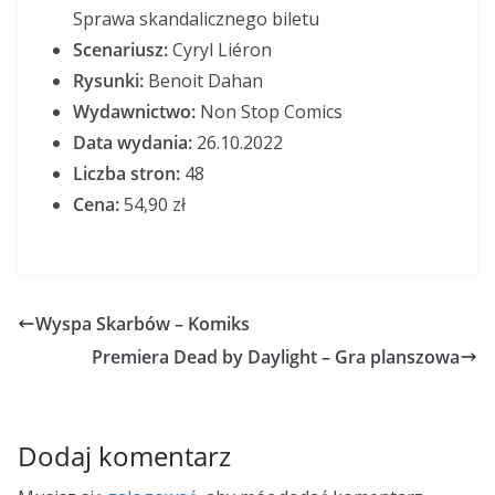
Sprawa skandalicznego biletu
Scenariusz:
Cyryl Liéron
Rysunki:
Benoit Dahan
Wydawnictwo:
Non Stop Comics
Data wydania:
26.10.2022
Liczba stron:
48
Cena:
54,90 zł
Wyspa Skarbów – Komiks
Premiera Dead by Daylight – Gra planszowa
Dodaj komentarz