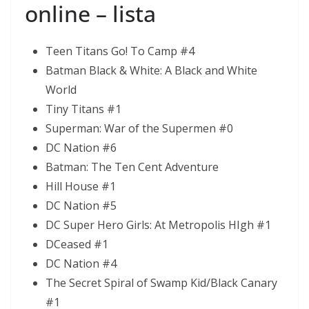
online – lista
Teen Titans Go! To Camp #4
Batman Black & White: A Black and White
World
Tiny Titans #1
Superman: War of the Supermen #0
DC Nation #6
Batman: The Ten Cent Adventure
Hill House #1
DC Nation #5
DC Super Hero Girls: At Metropolis HIgh #1
DCeased #1
DC Nation #4
The Secret Spiral of Swamp Kid/Black Canary
#1