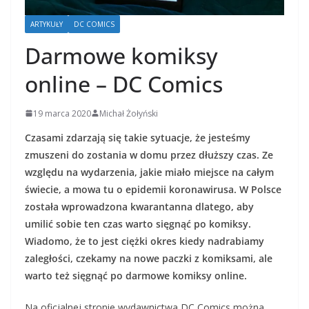
ARTYKUŁY
DC COMICS
Darmowe komiksy
online – DC Comics
19 marca 2020
Michał Żołyński
Czasami zdarzają się takie sytuacje, że jesteśmy
zmuszeni do zostania w domu przez dłuższy czas. Ze
względu na wydarzenia, jakie miało miejsce na całym
świecie, a mowa tu o epidemii koronawirusa. W Polsce
została wprowadzona kwarantanna dlatego, aby
umilić sobie ten czas warto sięgnąć po komiksy.
Wiadomo, że to jest ciężki okres kiedy nadrabiamy
zaległości, czekamy na nowe paczki z komiksami, ale
warto też sięgnąć po darmowe komiksy online.
Na oficjalnej stronie wydawnictwa DC Comics można